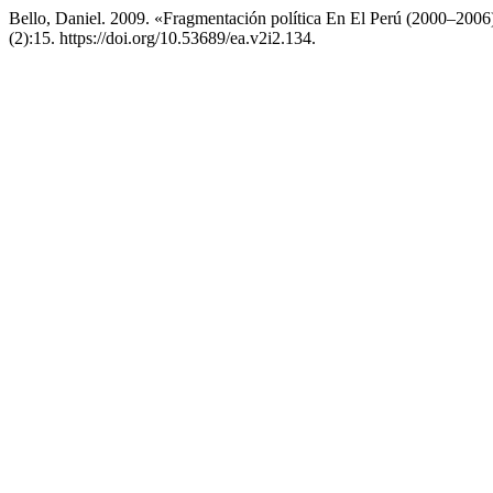
Bello, Daniel. 2009. «Fragmentación política En El Perú (2000–2006
(2):15. https://doi.org/10.53689/ea.v2i2.134.