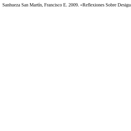
Sanhueza San Martín, Francisco E. 2009. «Reflexiones Sobre Desigu