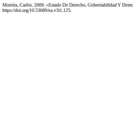
Moreira, Carlos. 2009. «Estado De Derecho, Gobernabilidad Y Dem
https://doi.org/10.53689/ea.v3i1.125.