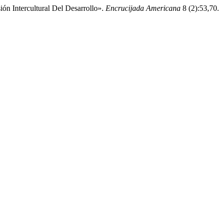
n Intercultural Del Desarrollo».
Encrucijada Americana
8 (2):53,70. 