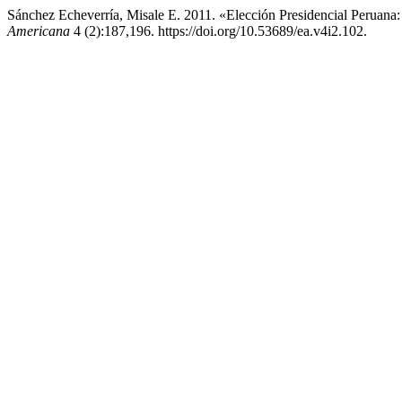
Sánchez Echeverría, Misale E. 2011. «Elección Presidencial Peruana
Americana
4 (2):187,196. https://doi.org/10.53689/ea.v4i2.102.