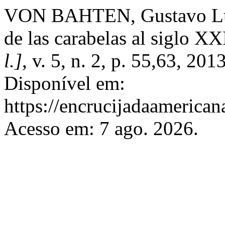
VON BAHTEN, Gustavo Luiz.
de las carabelas al siglo XX
l.]
, v. 5, n. 2, p. 55,63, 20
Disponível em:
https://encrucijadaamerican
Acesso em: 7 ago. 2026.