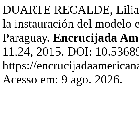
DUARTE RECALDE, Liliana 
la instauración del modelo
Paraguay.
Encrucijada Am
11,24, 2015. DOI: 10.53689
https://encrucijadaamerican
Acesso em: 9 ago. 2026.