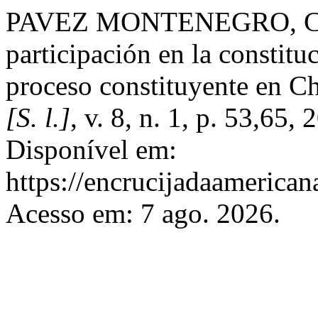
PAVEZ MONTENEGRO, Const
participación en la constitu
proceso constituyente en Ch
[S. l.]
, v. 8, n. 1, p. 53,65
Disponível em:
https://encrucijadaamerican
Acesso em: 7 ago. 2026.