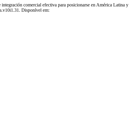
ración comercial efectiva para posicionarse en América Latina y
ea.v10i1.31. Disponível em: