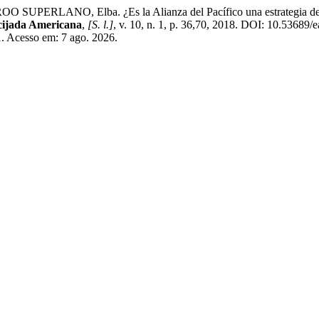
RLANO, Elba. ¿Es la Alianza del Pacífico una estrategia de integ
ijada Americana
,
[S. l.]
, v. 10, n. 1, p. 36,70, 2018. DOI: 10.53689/
1. Acesso em: 7 ago. 2026.