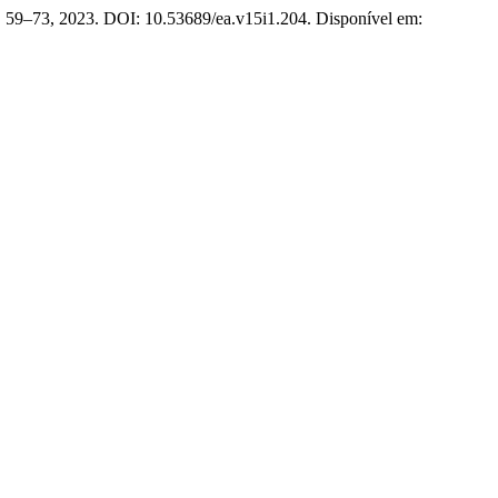
, p. 59–73, 2023. DOI: 10.53689/ea.v15i1.204. Disponível em: