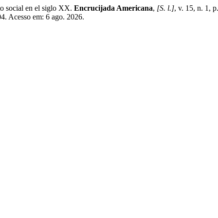
social en el siglo XX.
Encrucijada Americana
,
[S. l.]
, v. 15, n. 1
204. Acesso em: 6 ago. 2026.