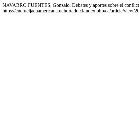
NAVARRO FUENTES, Gonzalo. Debates y aportes sobre el conflicto 
https://encrucijadaamericana.uahurtado.cl/index.php/ea/article/view/