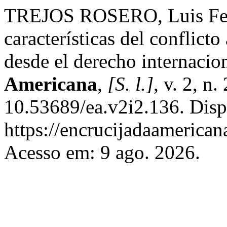
TREJOS ROSERO, Luis Fern
características del conflic
desde el derecho internacio
Americana
,
[S. l.]
, v. 2, n
10.53689/ea.v2i2.136. Disp
https://encrucijadaamerican
Acesso em: 9 ago. 2026.