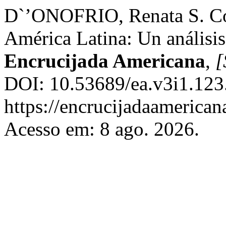
D`’ONOFRIO, Renata S. Con
América Latina: Un análisis
Encrucijada Americana
,
[
DOI: 10.53689/ea.v3i1.123
https://encrucijadaamerican
Acesso em: 8 ago. 2026.