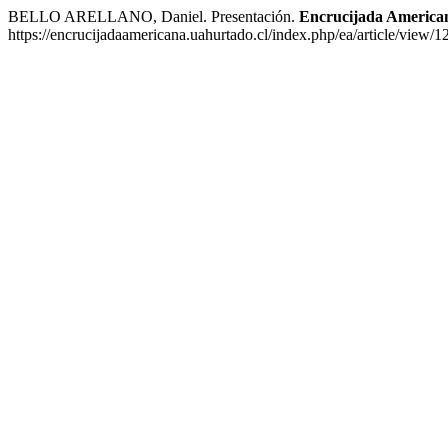
BELLO ARELLANO, Daniel. Presentación.
Encrucijada America
https://encrucijadaamericana.uahurtado.cl/index.php/ea/article/view/