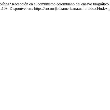
lítica? Recepción en el comunismo colombiano del ensayo biográfico 
i1.108. Disponível em: https://encrucijadaamericana.uahurtado.cl/index.