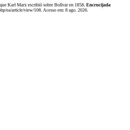
que Karl Marx escribió sobre Bolívar en 1858.
Encrucijada
php/ea/article/view/108. Acesso em: 8 ago. 2026.