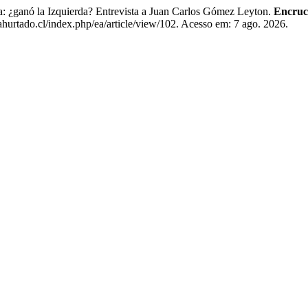
ganó la Izquierda? Entrevista a Juan Carlos Gómez Leyton.
Encruc
hurtado.cl/index.php/ea/article/view/102. Acesso em: 7 ago. 2026.