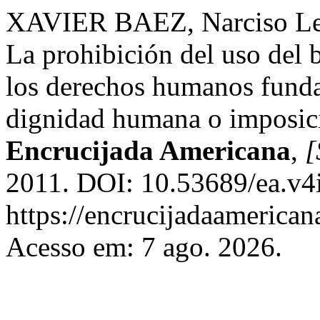
XAVIER BAEZ, Narciso L
La prohibición del uso del b
los derechos humanos funda
dignidad humana o imposic
Encrucijada Americana
,
[
2011. DOI: 10.53689/ea.v4
https://encrucijadaamerican
Acesso em: 7 ago. 2026.