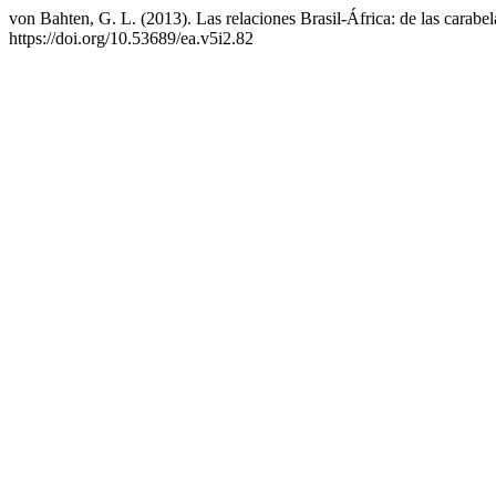
von Bahten, G. L. (2013). Las relaciones Brasil-África: de las carabe
https://doi.org/10.53689/ea.v5i2.82