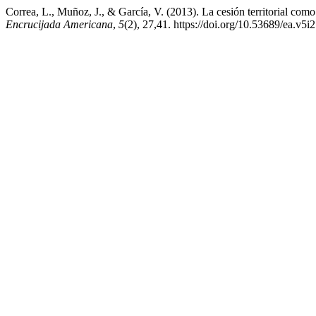
Correa, L., Muñoz, J., & García, V. (2013). La cesión territorial com
Encrucijada Americana
,
5
(2), 27,41. https://doi.org/10.53689/ea.v5i