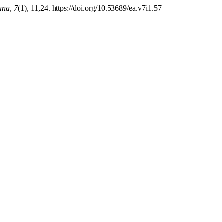
ana
,
7
(1), 11,24. https://doi.org/10.53689/ea.v7i1.57