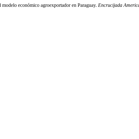
 del modelo económico agroexportador en Paraguay.
Encrucijada Americ