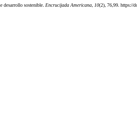
e desarrollo sostenible.
Encrucijada Americana
,
10
(2), 76,99. https:/