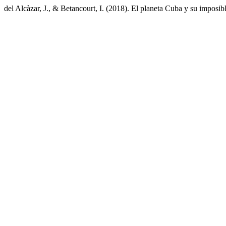
del Alcàzar, J., & Betancourt, I. (2018). El planeta Cuba y su imposibl