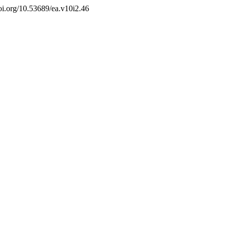
/doi.org/10.53689/ea.v10i2.46