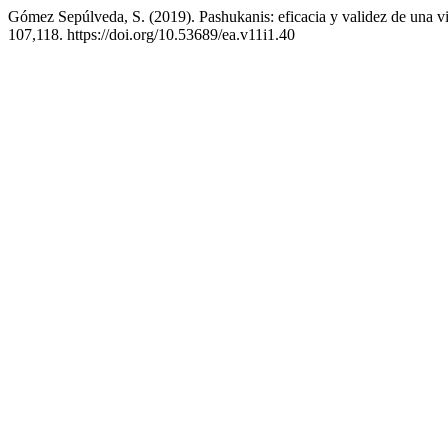
Gómez Sepúlveda, S. (2019). Pashukanis: eficacia y validez de una vi
107,118. https://doi.org/10.53689/ea.v11i1.40