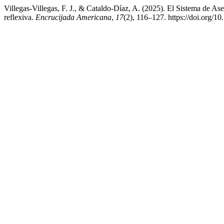
Villegas-Villegas, F. J., & Cataldo-Díaz, A. (2025). El Sistema de Ase
reflexiva.
Encrucijada Americana
,
17
(2), 116–127. https://doi.org/1