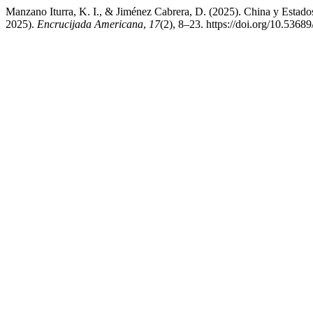
Manzano Iturra, K. I., & Jiménez Cabrera, D. (2025). China y Estados
2025).
Encrucijada Americana
,
17
(2), 8–23. https://doi.org/10.5368