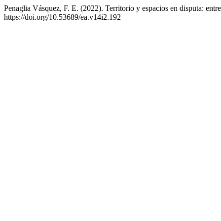
Penaglia Vásquez, F. E. (2022). Territorio y espacios en disputa: entre 
https://doi.org/10.53689/ea.v14i2.192