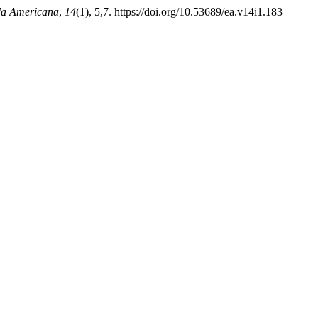
da Americana
,
14
(1), 5,7. https://doi.org/10.53689/ea.v14i1.183