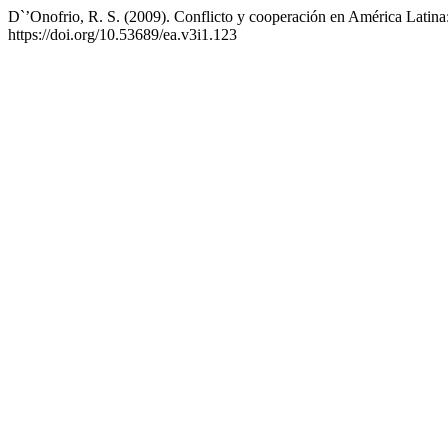
D`’Onofrio, R. S. (2009). Conflicto y cooperación en América Latina:
https://doi.org/10.53689/ea.v3i1.123