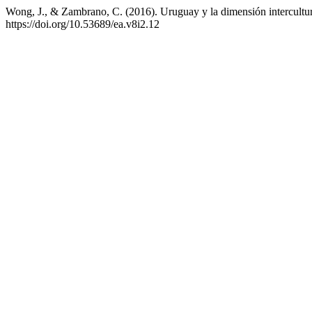
Wong, J., & Zambrano, C. (2016). Uruguay y la dimensión intercultura
https://doi.org/10.53689/ea.v8i2.12