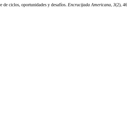
 de ciclos, oportunidades y desafíos.
Encrucijada Americana
,
3
(2), 4