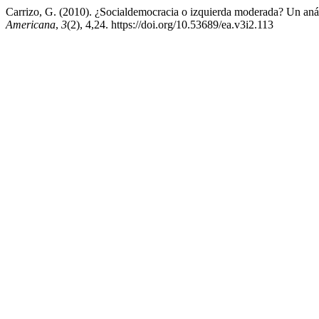
Carrizo, G. (2010). ¿Socialdemocracia o izquierda moderada? Un anál
Americana
,
3
(2), 4,24. https://doi.org/10.53689/ea.v3i2.113