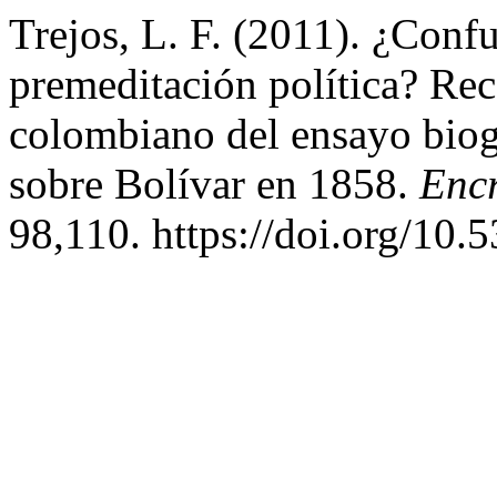
Trejos, L. F. (2011). ¿Confu
premeditación política? Re
colombiano del ensayo biog
sobre Bolívar en 1858.
Enc
98,110. https://doi.org/10.