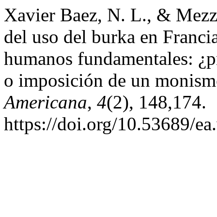
Xavier Baez, N. L., & Mezz
del uso del burka en Francia
humanos fundamentales: ¿p
o imposición de un monismo
Americana
,
4
(2), 148,174.
https://doi.org/10.53689/ea