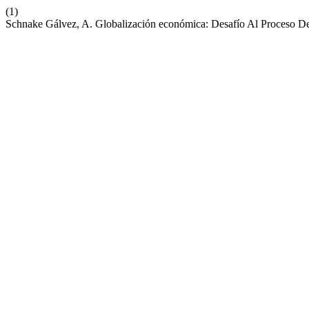
(1)
Schnake Gálvez, A. Globalización económica: Desafío Al Proceso D