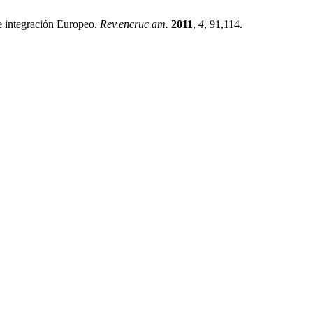
e integración Europeo.
Rev.encruc.am.
2011
,
4
, 91,114.