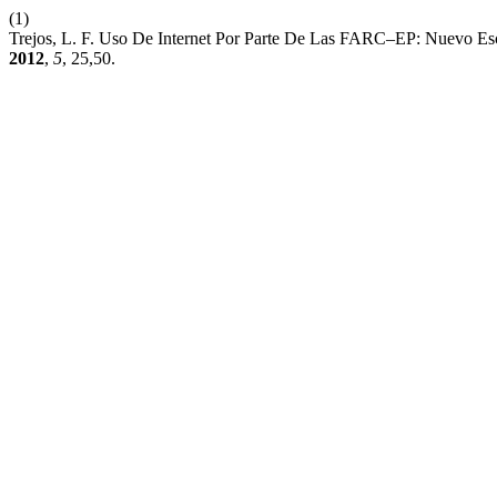
(1)
Trejos, L. F. Uso De Internet Por Parte De Las FARC–EP: Nuevo Esc
2012
,
5
, 25,50.