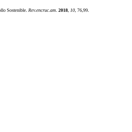
ollo Sostenible.
Rev.encruc.am.
2018
,
10
, 76,99.