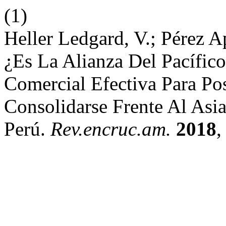
(1)
Heller Ledgard, V.; Pérez A
¿Es La Alianza Del Pacífico
Comercial Efectiva Para Po
Consolidarse Frente Al Asi
Perú.
Rev.encruc.am.
2018