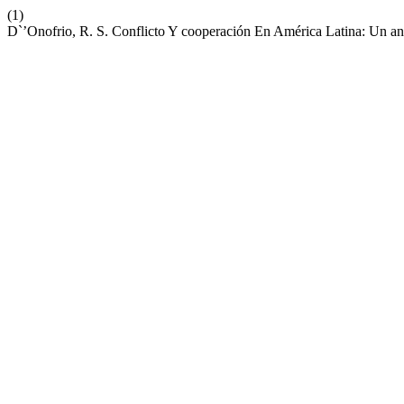
(1)
D`’Onofrio, R. S. Conflicto Y cooperación En América Latina: Un an