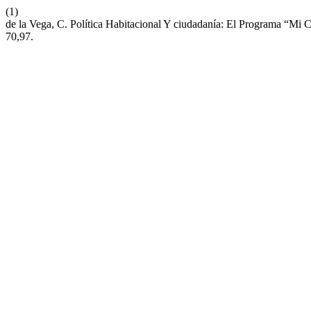
(1)
de la Vega, C. Política Habitacional Y ciudadanía: El Programa “M
70,97.