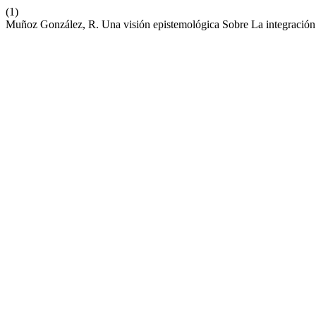
(1)
Muñoz González, R. Una visión epistemológica Sobre La integració