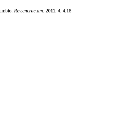
Cambio.
Rev.encruc.am.
2011
,
4
, 4,18.