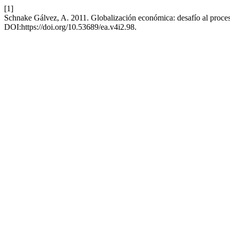
[1]
Schnake Gálvez, A. 2011. Globalización económica: desafío al proce
DOI:https://doi.org/10.53689/ea.v4i2.98.