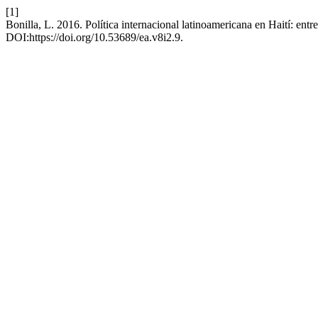
[1]
Bonilla, L. 2016. Política internacional latinoamericana en Haití: entre
DOI:https://doi.org/10.53689/ea.v8i2.9.