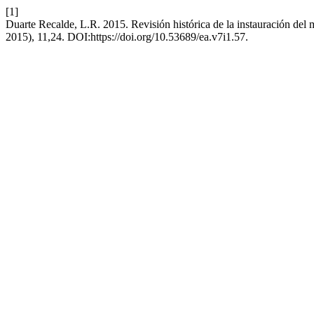
[1]
Duarte Recalde, L.R. 2015. Revisión histórica de la instauración de
2015), 11,24. DOI:https://doi.org/10.53689/ea.v7i1.57.