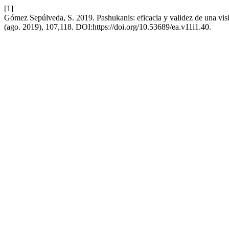
[1]
Gómez Sepúlveda, S. 2019. Pashukanis: eficacia y validez de una visi
(ago. 2019), 107,118. DOI:https://doi.org/10.53689/ea.v11i1.40.