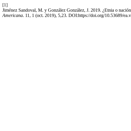
[1]
Jiménez Sandoval, M. y González González, J. 2019. ¿Etnia o nación?
Americana
. 11, 1 (oct. 2019), 5,23. DOI:https://doi.org/10.53689/ea.