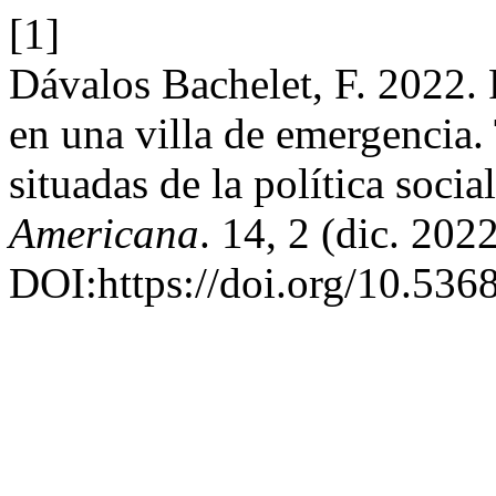
[1]
Dávalos Bachelet, F. 2022. 
en una villa de emergencia.
situadas de la política soci
Americana
. 14, 2 (dic. 202
DOI:https://doi.org/10.536