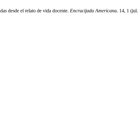
radas desde el relato de vida docente.
Encrucijada Americana
. 14, 1 (ju