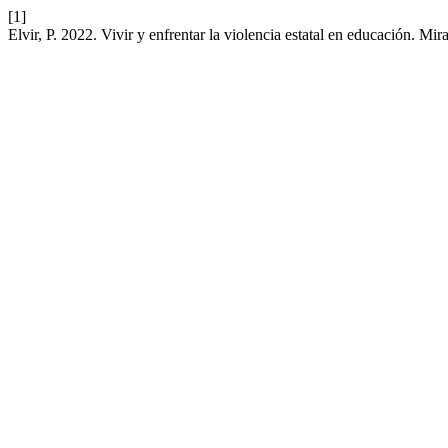
[1]
Elvir, P. 2022. Vivir y enfrentar la violencia estatal en educación. Mi