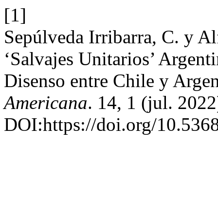
[1]
Sepúlveda Irribarra, C. y A
‘Salvajes Unitarios’ Argent
Disenso entre Chile y Arge
Americana
. 14, 1 (jul. 2022
DOI:https://doi.org/10.536