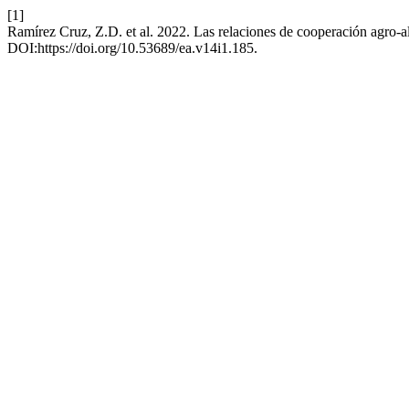
[1]
Ramírez Cruz, Z.D. et al. 2022. Las relaciones de cooperación agro-a
DOI:https://doi.org/10.53689/ea.v14i1.185.