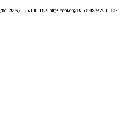
 (dic. 2009), 125,138. DOI:https://doi.org/10.53689/ea.v3i1.127.