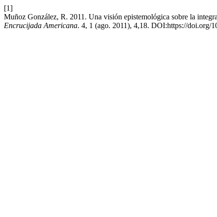
[1]
Muñoz González, R. 2011. Una visión epistemológica sobre la integra
Encrucijada Americana
. 4, 1 (ago. 2011), 4,18. DOI:https://doi.org/