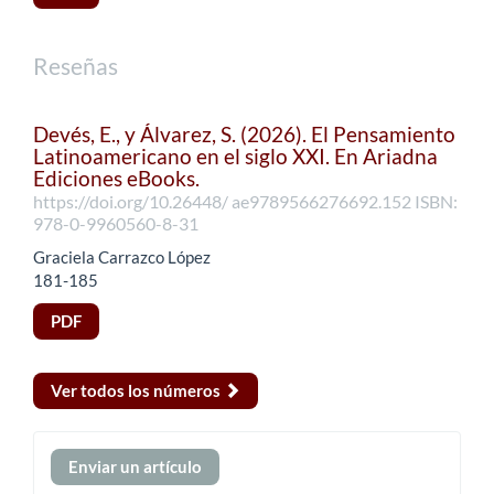
Reseñas
Devés, E., y Álvarez, S. (2026). El Pensamiento
Latinoamericano en el siglo XXI. En Ariadna
Ediciones eBooks.
https://doi.org/10.26448/ ae9789566276692.152 ISBN:
978-0-9960560-8-31
Graciela Carrazco López
181-185
PDF
Ver todos los números
Enviar
Enviar un artículo
un